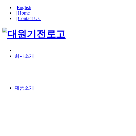
|
English
|
Home
|
Contact Us |
회사소개
제품소개