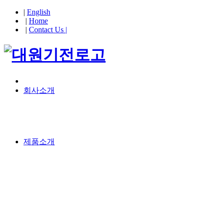
|
English
|
Home
|
Contact Us |
회사소개
제품소개