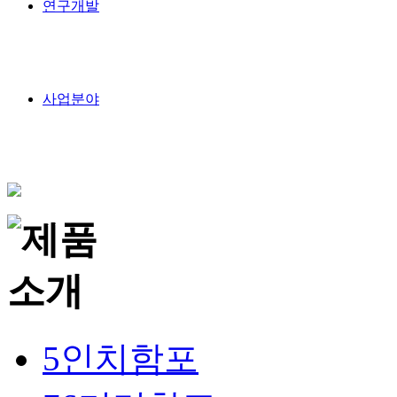
연구개발
사업분야
5인치함포