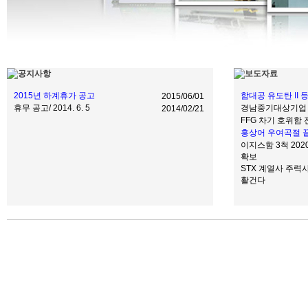
2015년 하계휴가 공고
함대공 유도탄 II 
2015/06/01
휴무 공고/ 2014. 6. 5
경남중기대상기업 
2014/02/21
FFG 차기 호위함
홍상어 우여곡절 
이지스함 3척 20
확보
STX 계열사 주력사
활건다