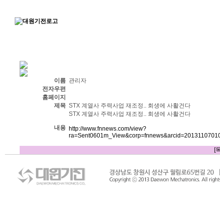
이름
관리자
전자우편
홈페이지
제목
STX 계열사 주력사업 재조정.. 회생에 사활건다
STX 계열사 주력사업 재조정.. 회생에 사활건다
내용
http://www.fnnews.com/view?
ra=Sent0601m_View&corp=fnnews&arcid=201311070
[