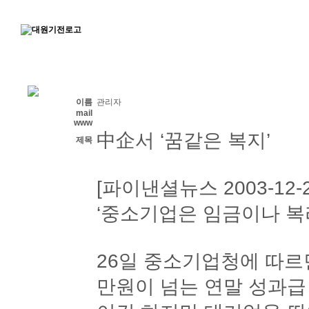
이름
관리자
mail
www
中企서 ‘꿈같은 복지’
제목
[파이낸셜뉴스 2003-12-26
‘중소기업은 임금이나 복
26일 중소기업청에 따르면
만원이 넘는 연말 성과급