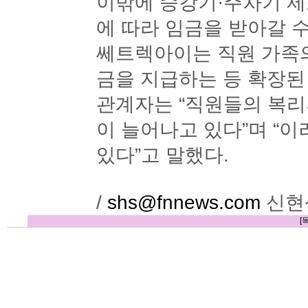
이밖에 승강기·주차기 
에 따라 임금을 받아갈 수
쎄트렉아이는 직원 가족
금을 지급하는 등 확장된
관계자는 “직원들의 복
이 늘어나고 있다”며 “
있다”고 말했다.
/
shs@fnnews.com
신현
[